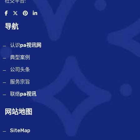
社交平台:
导航
认识
pa视讯网
典型案例
公司头条
服务宗旨
联络
pa视讯
网站地图
SiteMap