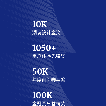
10
K
潮玩设计金奖
1050
+
用户体验先锋奖
50
K
年度创新赛事奖
100
K
金冠赛事营销奖