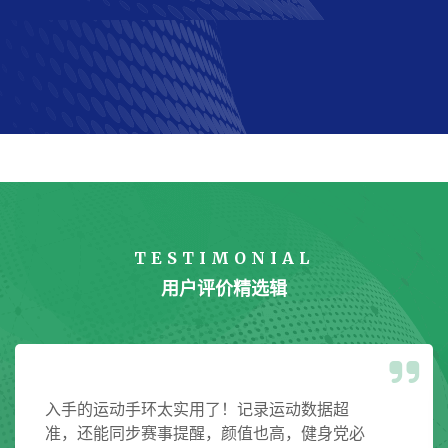
TESTIMONIAL
用户评价精选辑
入手的运动手环太实用了！记录运动数据超
准，还能同步赛事提醒，颜值也高，健身党必