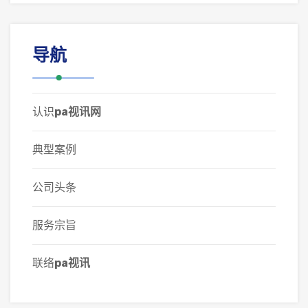
导航
认识
pa视讯网
典型案例
公司头条
服务宗旨
联络
pa视讯