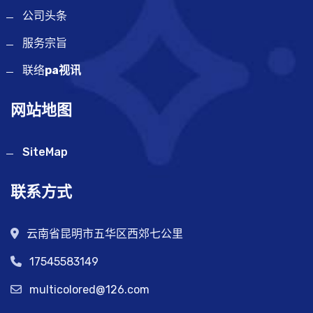
公司头条
服务宗旨
联络
pa视讯
网站地图
SiteMap
联系方式
云南省昆明市五华区西郊七公里
17545583149
multicolored@126.com